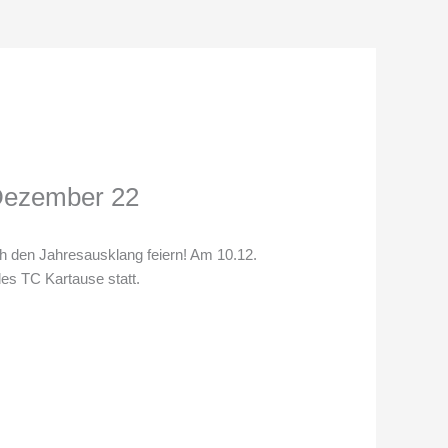
 Dezember 22
 den Jahresausklang feiern! Am 10.12.
des TC Kartause statt.