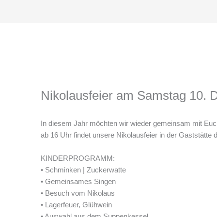
Nikolausfeier am Samstag 10.
In diesem Jahr möchten wir wieder gemeinsam mit Euch
ab 16 Uhr findet unsere Nikolausfeier in der Gaststätte 
KINDERPROGRAMM:
• Schminken | Zuckerwatte
• Gemeinsames Singen
• Besuch vom Nikolaus
• Lagerfeuer, Glühwein
• Auswahl aus dem Suppenkessel