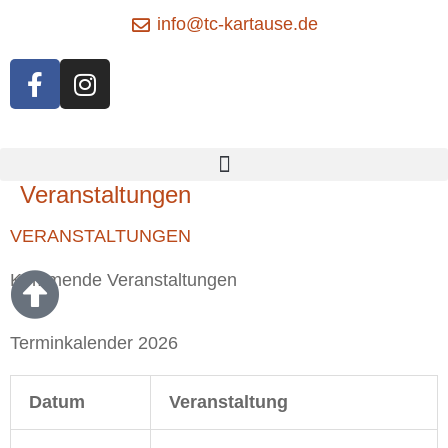
Zum
info@tc-kartause.de
Inhalt
F
I
springen
a
n
c
s
e
t
Menü
b
a
o
g
Veranstaltungen
o
r
VERANSTALTUNGEN
k
a
-
m
Kommende Veranstaltungen
f
Terminkalender 2026
Datum
Veranstaltung