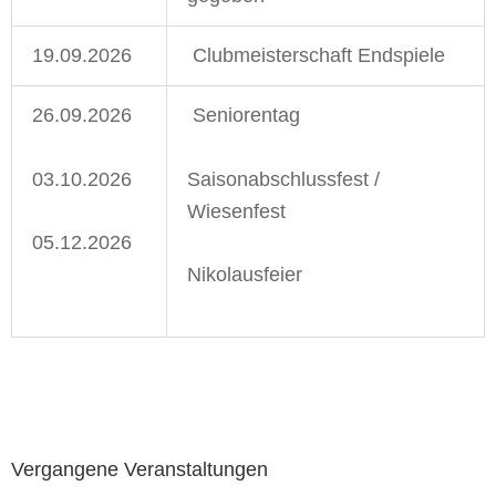
19.09.2026
Clubmeisterschaft Endspiele
26.09.2026
Seniorentag
03.10.2026
Saisonabschlussfest /
Wiesenfest
05.12.2026
Nikolausfeier
Vergangene Veranstaltungen