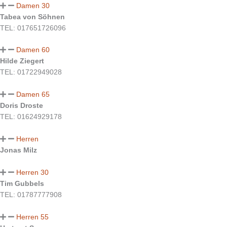
Damen 30
Tabea von Söhnen
TEL: 017651726096
Damen 60
Hilde Ziegert
TEL: 01722949028
Damen 65
Doris Droste
TEL: 01624929178
Herren
Jonas Milz
Herren 30
Tim Gubbels
TEL: 01787777908
Herren 55