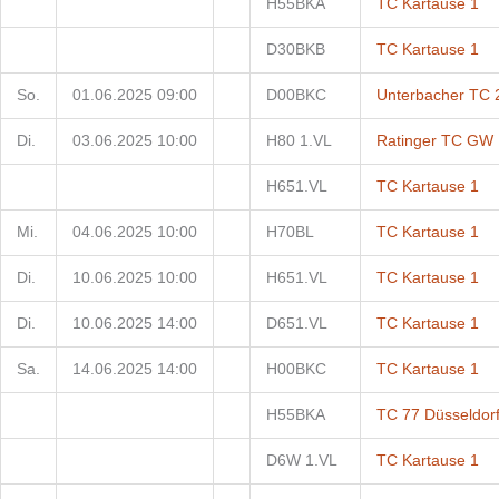
H55BKA
TC Kartause 1
D30BKB
TC Kartause 1
So.
01.06.2025 09:00
D00BKC
Unterbacher TC 
Di.
03.06.2025 10:00
H80 1.VL
Ratinger TC GW 
H651.VL
TC Kartause 1
Mi.
04.06.2025 10:00
H70BL
TC Kartause 1
Di.
10.06.2025 10:00
H651.VL
TC Kartause 1
Di.
10.06.2025 14:00
D651.VL
TC Kartause 1
Sa.
14.06.2025 14:00
H00BKC
TC Kartause 1
H55BKA
TC 77 Düsseldor
D6W 1.VL
TC Kartause 1