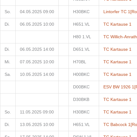
So.
04.05.2025 09:00
H30BKC
Lintorfer TC 1
[Ro
Di.
06.05.2025 10:00
H651.VL
TC Kartause 1
H80 1.VL
TC Willich-Anrath
Di.
06.05.2025 14:00
D651.VL
TC Kartause 1
Mi.
07.05.2025 10:00
H70BL
TC Kartause 1
Sa.
10.05.2025 14:00
H00BKC
TC Kartause 1
D00BKC
ESV BW 1926 1
[
D30BKB
TC Kartause 1
So.
11.05.2025 09:00
H30BKC
TC Kartause 1
Di.
13.05.2025 10:00
H651.VL
TC Babcock 1
[Ro