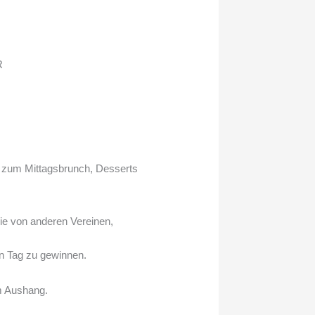
R
g zum Mittagsbrunch, Desserts
ie von anderen Vereinen,
en Tag zu gewinnen.
m Aushang.