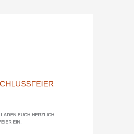
SCHLUSSFEIER
R LADEN EUCH HERZLICH
EIER EIN.