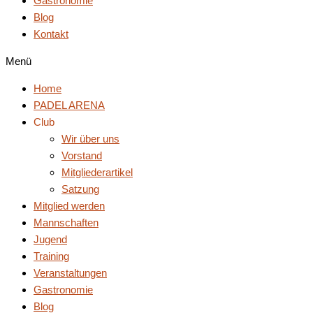
Gastronomie
Blog
Kontakt
Menü
Home
PADEL ARENA
Club
Wir über uns
Vorstand
Mitgliederartikel
Satzung
Mitglied werden
Mannschaften
Jugend
Training
Veranstaltungen
Gastronomie
Blog