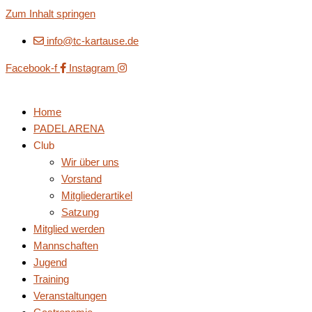
Zum Inhalt springen
info@tc-kartause.de
Facebook-f
Instagram
Home
PADEL ARENA
Club
Wir über uns
Vorstand
Mitgliederartikel
Satzung
Mitglied werden
Mannschaften
Jugend
Training
Veranstaltungen