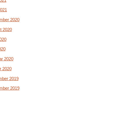
2021
2021
mber 2020
t 2020
2020
020
ar 2020
r 2020
ber 2019
mber 2019