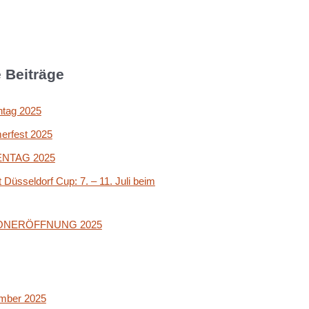
 Beiträge
ntag 2025
rfest 2025
NTAG 2025
t Düsseldorf Cup: 7. – 11. Juli beim
ONERÖFFNUNG 2025
mber 2025