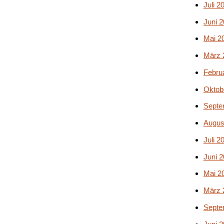
Juli 2
Juni 
Mai 2
März 
Febru
Oktob
Septe
Augus
Juli 2
Juni 
Mai 2
März 
Septe