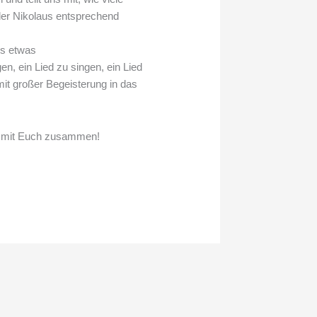
der Nikolaus entsprechend
ns etwas
n, ein Lied zu singen, ein Lied
mit großer Begeisterung in das
n mit Euch zusammen!