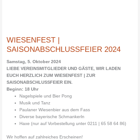
WIESENFEST
|
WIESENFEST |
SAISONABSCHLUSSFEIER
2024
SAISONABSCHLUSSFEIER 2024
Samstag, 5. Oktober 2024
LIEBE VEREINSMITGLIEDER UND GÄSTE, WIR LADEN
EUCH HERZLICH ZUM WIESENFEST | ZUR
SAISONABSCHLUSSFEIER EIN.
Beginn: 18 Uhr
Nagelspiele und Bier Pong
Musik und Tanz
Paulaner Wiesenbier aus dem Fass
Diverse bayerische Schmankerln
Haxe (nur auf Vorbestellung unter 0211 | 65 58 64 86)
Wir hoffen auf zahlreiches Erscheinen!