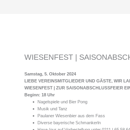
WIESENFEST | SAISONABSC
Samstag, 5. Oktober 2024
LIEBE VEREINSMITGLIEDER UND GÄSTE, WIR L
WIESENFEST | ZUR SAISONABSCHLUSSFEIER EI
Beginn: 18 Uhr
Nagelspiele und Bier Pong
Musik und Tanz
Paulaner Wiesenbier aus dem Fass
Diverse bayerische Schmankerln
Haxe (nur auf Vorbestellung unter 0211 | 65 58 6