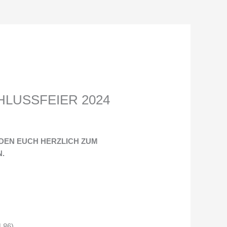
HLUSSFEIER 2024
ADEN EUCH HERZLICH ZUM
N.
4 86)