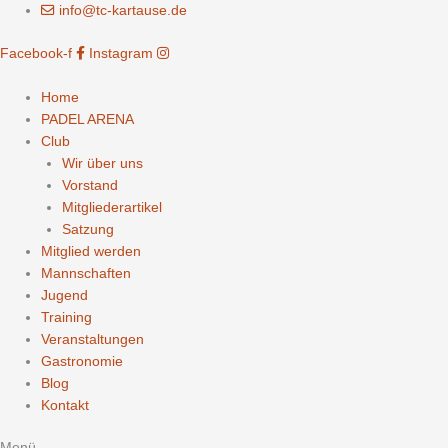
Zum
info@tc-kartause.de
Inhalt
Facebook-f
Instagram
springen
Home
PADEL ARENA
Club
Wir über uns
Vorstand
Mitgliederartikel
Satzung
Mitglied werden
Mannschaften
Jugend
Training
Veranstaltungen
Gastronomie
Blog
Kontakt
Menü